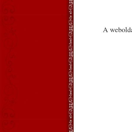
A webolda